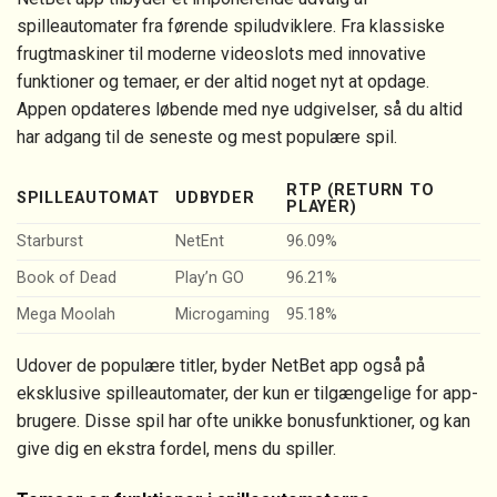
spilleautomater fra førende spiludviklere. Fra klassiske
frugtmaskiner til moderne videoslots med innovative
funktioner og temaer, er der altid noget nyt at opdage.
Appen opdateres løbende med nye udgivelser, så du altid
har adgang til de seneste og mest populære spil.
RTP (RETURN TO
SPILLEAUTOMAT
UDBYDER
PLAYER)
Starburst
NetEnt
96.09%
Book of Dead
Play’n GO
96.21%
Mega Moolah
Microgaming
95.18%
Udover de populære titler, byder NetBet app også på
eksklusive spilleautomater, der kun er tilgængelige for app-
brugere. Disse spil har ofte unikke bonusfunktioner, og kan
give dig en ekstra fordel, mens du spiller.