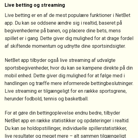
Live betting og streaming
Live betting er en af de mest populære funktioner i NetBet
app. Du kan se oddsene ændre sig i realtid, baseret på
begivenhederne på banen, og placere dine bets, mens
spillet er i gang. Dette giver dig mulighed for at drage fordel
af skiftende momentum og udnytte dine sportsindsigter.
NetBet app tilbyder også live streaming af udvalgte
sportsbegivenheder, hvor du kan se kampene direkte på din
mobil enhed. Dette giver dig mulighed for at følge med i
handlingen og træffe mere informerede bettingbeslutninger.
Live streaming er tilgængeligt for en række sportsgrene,
herunder fodbold, tennis og basketball.
For at gøre din bettingoplevelse endnu bedre, tilbyder
NetBet app en række statistikker og opdateringer i realtid.
Du kan se holdopstillinger, individuelle spillerstatistikker,
live resultater og meget mere – alt sammen tilgængeligt