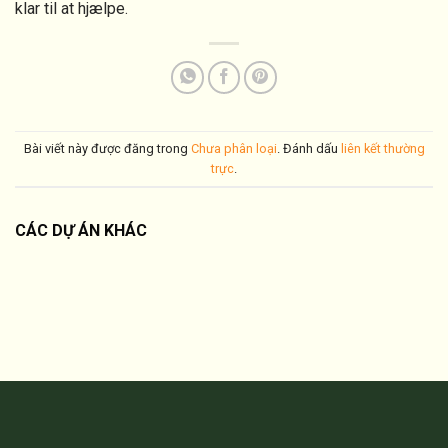
klar til at hjælpe.
Bài viết này được đăng trong
Chưa phân loại
. Đánh dấu
liên kết thường
trực
.
CÁC DỰ ÁN KHÁC