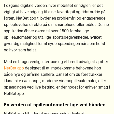
I dagens digitale verden, hvor mobilitet er nøglen, er det
vigtigt at have adgang til sine favoritspil og tidsfordriv på
farten. NetBet app tilbyder en problemfri og engagerende
spiloplevelse direkte på din smartphone eller tablet. Denne
applikation åbner døren til over 1500 forskellige
spilleautomater og utallige sportsbegivenheder, hvilket
giver dig mulighed for at nyde spændingen når som helst
og hvor som helst.
Med en brugervenlig interface og et bredt udvalg af spil, er
NetBet app
designet til at imødekomme behovene hos
både nye og erfarne spillere. Uanset om du foretrækker
klassiske casinospil, moderne videospilleautomater, eller
spændingen ved live betting, er der noget for enhver smag i
NetBet app.
En verden af spilleautomater lige ved hånden
NetBet app tilbyder et imponerende udvalg af