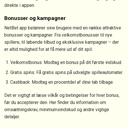
direkte i appen.
Bonusser og kampagner
NetBet app belønner sine brugere med en række attraktive
bonusser og kampagner. Fra velkomstbonusser til nye
spillere, til løbende tilbud og eksklusive kampagner – der
er altid mulighed for at få mere ud af dit spil.
Velkomstbonus: Modtag en bonus på dit første indskud.
Gratis spins: Få gratis spins på udvalgte spilleautomater.
Cashback: Modtag en procentdel af dine tab tilbage.
Det er vigtigt at læse vilkår og betingelser for hver bonus,
før du accepterer den. Her finder du information om
omsætningskrav, minimumsindskud og andre vigtige
detaljer.