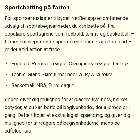
Sportsbetting på farten
For sportsentusiaster tilbyder NetBet app et omfattende
udvalg af sportsbegivenheder, du kan bette på. Fra
populære sportsgrene som fodbold, tennis og basketball –
til mere nicheprægede sportsgrene som e-sport og dart –
er der altid action at finde.
Fodbold: Premier League, Champions League, La Liga
Tennis: Grand Slam turneringer, ATP/WTA tours
Basketball: NBA, EuroLeague
Appen giver dig mulighed for at placere live bets, hvilket
betyder, at du kan bette på begivenheder, der allerede er i
gang. Dette tilføjer et ekstra lag af spænding, og giver dig
mulighed for at reagere på begivenhederne, mens de
udfolder sig.