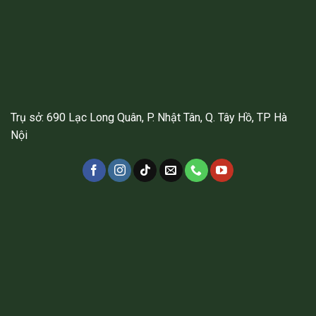
Trụ sở: 690 Lạc Long Quân, P. Nhật Tân, Q. Tây Hồ, TP Hà
Nội