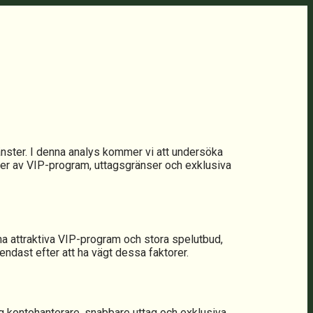
nster. I denna analys kommer vi att undersöka
er av VIP-program, uttagsgränser och exklusiva
na attraktiva VIP-program och stora spelutbud,
ndast efter att ha vägt dessa faktorer.
g kontohanterare, snabbare uttag och exklusiva