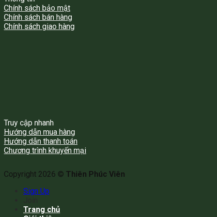
Chính sách bảo mật
Chính sách bán hàng
Chính sách giao hàng
Truy cập nhanh
Hướng dẫn mua hàng
Hướng dẫn thanh toán
Chương trình khuyến mại
Copyright 2026 ©
Thiên Phúc Viên
Sign Up
Join
Trang chủ