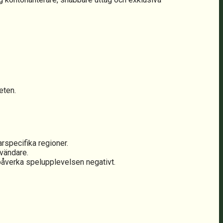
eten.
rspecifika regioner.
nvändare.
 påverka spelupplevelsen negativt.