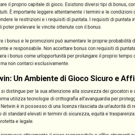
re il proprio capitale di gioco. Esistono diversi tipi di bonus, c
atuiti. È importante leggere attentamente i termini e le condizioni
dere le restrizioni e i requisiti di puntata. I requisiti di punta
i poter prelevare le vincite ottenute con il bonus.
re i bonus e le promozioni può aumentare le proprie probabilità 
gente e responsabile. Non accettare bonus con requisiti di puntata
ra i bonus come un’opportunità per prolungare il proprio tempo d
, ma non contarci esclusivamente.
in: Un Ambiente di Gioco Sicuro e Affi
si distingue per la sua attenzione alla sicurezza dei giocatori e 
orma utilizza tecnologie di crittografia all’avanguardia per protegge
, Netwin è in possesso di una licenza rilasciata da un’autorità di
o di standard elevati in termini di sicurezza, equità e trasparenz
rotetta e legale.