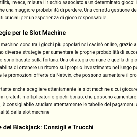
tilità, invece, misura il rischio associato a un determinato gioco: i 
e una maggiore probabilità di perdere. Una corretta gestione de
i cruciali per un’esperienza di gioco responsabile.
egie per le Slot Machine
 machine sono tra i giochi più popolari nei casinò online, grazie al
o diverse strategie per aumentare le proprie probabilità di succ
 sono basate sulla fortuna. Una strategia comune è quella di gi
abilità di ottenere un ritorno sul proprio investimento nel lungo per
 le promozioni offerte da Netwin, che possono aumentare il prop
tante anche scegliere attentamente le slot machine a cui giocare
ri gratuiti, moltiplicatori e giochi bonus, che possono aumentare le
, è consigliabile studiare attentamente le tabelle dei pagamen
alità della slot machine.
e del Blackjack: Consigli e Trucchi