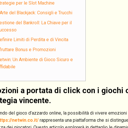
trategie per le Slot Machine
’Arte del Blackjack: Consigli e Trucchi
estione del Bankroll: La Chiave per il
uccesso
efinire Limiti di Perdita e di Vincita
fruttare Bonus e Promozioni
etwin: Un Ambiente di Gioco Sicuro e
ffidabile
ioni a portata di click con i giochi o
tegia vincente.
do del gioco d’azzardo online, la possibilità di vivere emozioni 
ttps://netwin.co.it/
rappresenta una piattaforma che si distingue p
za dei giocatori. Questo articolo esplorerà in dettaglio le dinami