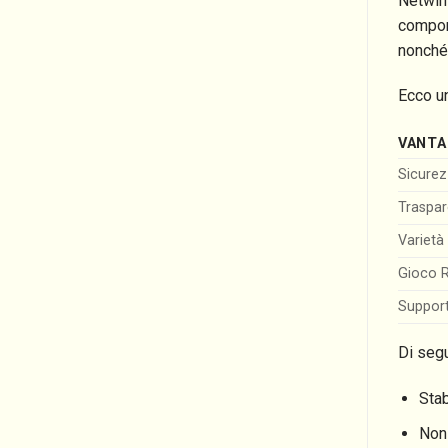
Netwin 
comport
nonché 
Ecco un
VANTA
Sicure
Traspa
Varietà 
Gioco 
Support
Di segu
Stab
Non 