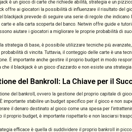
kjack è un gioco di carte che richiede abilità, strategia e un pizzic
ck offre ai giocatori la possibilità di influenzare il risultato del g
l blackjack prevede di seguire una serie di regole che indicano l
 carte e alla carta scoperta del banco. Netwin offre guide e tutoria
sono aiutare i giocatori a migliorare le proprie probabilità di su
lla strategia di base, è possibile utilizzare tecniche più avanzat
 probabilità di vincita. Tuttavia, il conteggio delle carte è una t
one. È importante anche gestire il proprio budget in modo responsa
 che il blackjack è un gioco d’azzardo e non esiste una strategia i
ione del Bankroll: La Chiave per il Su
ione del bankroll, ovvero la gestione del proprio capitale di gio
 È importante stabilire un budget specifico per il gioco e non sup
rare il denaro destinato al gioco come una spesa per l’intratte
to il proprio budget, è importante rispettarlo e non lasciarsi trasp
ategia efficace è quella di suddividere il proprio bankroll in pic