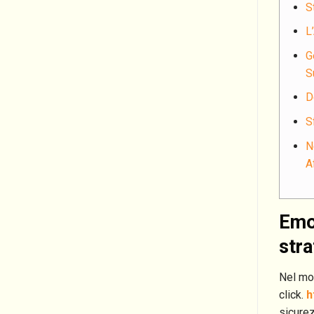
S
L
G
S
D
S
N
A
Emoz
stra
Nel mon
click.
h
sicurez