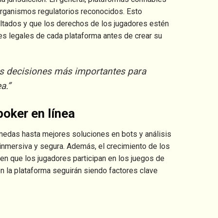
organismos regulatorios reconocidos. Esto
ultados y que los derechos de los jugadores estén
es legales de cada plataforma antes de crear su
as decisiones más importantes para
a.”
oker en línea
onedas hasta mejores soluciones en bots y análisis
 inmersiva y segura. Además, el crecimiento de los
en que los jugadores participan en los juegos de
en la plataforma seguirán siendo factores clave