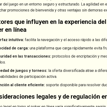
ar del juego en un entorno seguro y estructurado. La agilidad en
char promociones de bienvenida y otras ventajas sin demoras e
ores que influyen en la experiencia de
r en línea
rfaz intuitiva:
facilita la navegación y el acceso rápido a las di
ocidad de carga:
una plataforma que carga rápidamente evita fru
uridad en las transacciones:
protocolos de encriptación y med
dos.
iedad de juegos y torneos:
la oferta diversificada atrae a dife
abilidades de participación activa.
ción al cliente eficiente:
soporte disponible para resolver du
ideraciones legales y de regulación e
o legal en torno al poker en línea varía significativamente según 