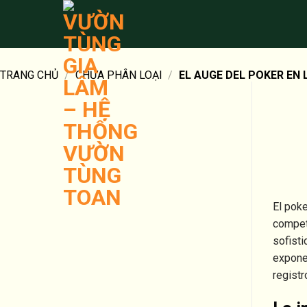
Bỏ
qua
nội
dung
TRANG CHỦ
/
CHƯA PHÂN LOẠI
/
EL AUGE DEL POKER EN 
El pok
competi
sofisti
exponen
registr