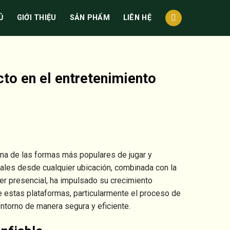
Ủ
GIỚI THIỆU
SẢN PHẨM
LIÊN HỆ
cto en el entretenimiento
una de las formas más populares de jugar y
uales desde cualquier ubicación, combinada con la
er presencial, ha impulsado su crecimiento
e estas plataformas, particularmente el proceso de
entorno de manera segura y eficiente.