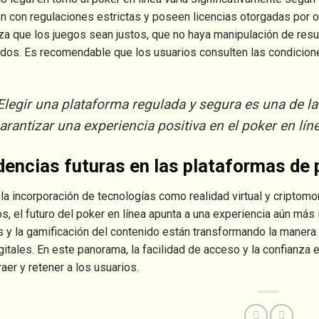
n con regulaciones estrictas y poseen licencias otorgadas por 
iza que los juegos sean justos, que no haya manipulación de res
idos. Es recomendable que los usuarios consulten las condicion
Elegir una plataforma regulada y segura es una de l
arantizar una experiencia positiva en el poker en líne
encias futuras en las plataformas de p
a incorporación de tecnologías como realidad virtual y criptom
s, el futuro del poker en línea apunta a una experiencia aún más
 y la gamificación del contenido están transformando la manera 
gitales. En este panorama, la facilidad de acceso y la confianza 
raer y retener a los usuarios.