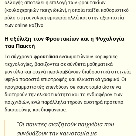
αλλαγής αποτελεί η επιλογή των φρουτακίων
(κουλοχερηκών παιχνιδιών), η οποία παίζει καθοριστικό
ρόλο στη συνολική εμπειρία αλλά και στην αξιοπιστία
των online καζίνο.
Η εξέλιξη των Φρουτακίων και η Ψυχολογία
του Παικτή
Τα σύγχρονα
φρουτάκια
ενσωματώνουν κορυφαίες
τεχνολογίες, βασίζονται σε σύνθετα μαθηματικά
μοντέλα και συχνά περιλαμβάνουν διαδραστικά στοιχεία,
υψηλά ποσοστά επιστροφής και ελκυστικά γραφικά. Οι
προγραμματιστές επενδύουν σε καινοτομία ώστε να
διατηρούν την ελκυστικότητα και το ενδιαφέρον των
παιχνιδιών, ενώ παράλληλα τηρούν αυστηρά πρότυπα
δικαιοσύνης και διαφάνειας.
“Οι παίκτες αναζητούν παιχνίδια που
συνδυάζουν την καινοτομία με