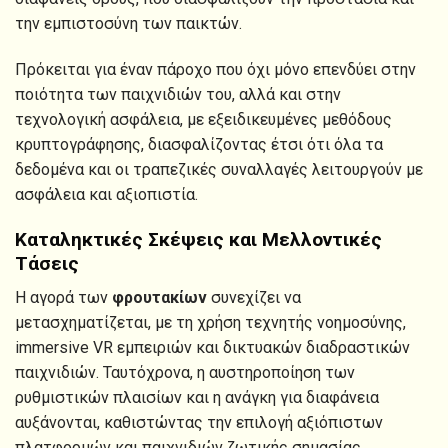
την εμπιστοσύνη των παικτών.
Πρόκειται για έναν πάροχο που όχι μόνο επενδύει στην
ποιότητα των παιχνιδιών του, αλλά και στην
τεχνολογική ασφάλεια, με εξειδικευμένες μεθόδους
κρυπτογράφησης, διασφαλίζοντας έτσι ότι όλα τα
δεδομένα και οι τραπεζικές συναλλαγές λειτουργούν με
ασφάλεια και αξιοπιστία.
Καταληκτικές Σκέψεις και Μελλοντικές
Τάσεις
Η αγορά των
φρουτακίων
συνεχίζει να
μετασχηματίζεται, με τη χρήση τεχνητής νοημοσύνης,
immersive VR εμπειριών και δικτυακών διαδραστικών
παιχνιδιών. Ταυτόχρονα, η αυστηροποίηση των
ρυθμιστικών πλαισίων και η ανάγκη για διαφάνεια
αυξάνονται, καθιστώντας την επιλογή αξιόπιστων
πλατφορμών και παιχνιδιών ζωτικής σημασίας.