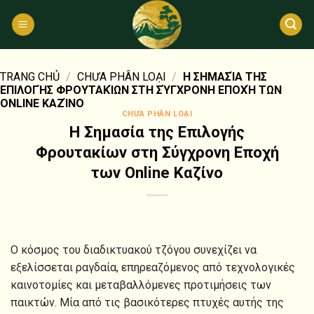
Bỏ
qua
nội
dung
TRANG CHỦ
/
CHƯA PHÂN LOẠI
/
Η ΣΗΜΑΣΊΑ ΤΗΣ
ΕΠΙΛΟΓΉΣ ΦΡΟΥΤΑΚΊΩΝ ΣΤΗ ΣΎΓΧΡΟΝΗ ΕΠΟΧΉ ΤΩΝ
ONLINE ΚΑΖΊΝΟ
CHƯA PHÂN LOẠI
Η Σημασία της Επιλογής
Φρουτακίων στη Σύγχρονη Εποχή
των Online Καζίνο
Ο κόσμος του διαδικτυακού τζόγου συνεχίζει να
εξελίσσεται ραγδαία, επηρεαζόμενος από τεχνολογικές
καινοτομίες και μεταβαλλόμενες προτιμήσεις των
παικτών. Μία από τις βασικότερες πτυχές αυτής της