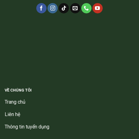
VỀ CHÚNG TÔI
Trang chủ
Liên hệ
Thông tin tuyển dụng