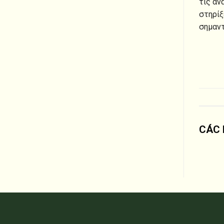
τις αν
στηρίξ
σημαντ
CÁC 