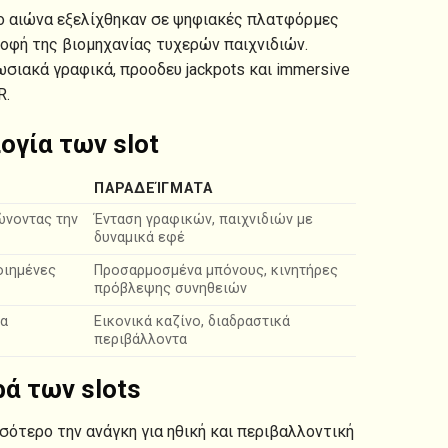
9ο αιώνα εξελίχθηκαν σε ψηφιακές πλατφόρμες
οφή της βιομηχανίας τυχερών παιχνιδιών.
ωσιακά γραφικά, προοδευ jackpots και immersive
R.
ογία των slot
ΠΑΡΑΔΕΊΓΜΑΤΑ
ώνοντας την
Ένταση γραφικών, παιχνιδιών με
δυναμικά εφέ
οιημένες
Προσαρμοσμένα μπόνους, κινητήρες
πρόβλεψης συνηθειών
ια
Εικονικά καζίνο, διαδραστικά
περιβάλλοντα
ρά των slots
σότερο την ανάγκη για ηθική και περιβαλλοντική