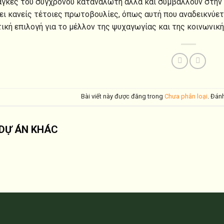
άγκες του σύγχρονου καταναλωτή αλλά και συμβάλλουν στην υ
ει κανείς τέτοιες πρωτοβουλίες, όπως αυτή που αναδεικνύετα
ική επιλογή για το μέλλον της ψυχαγωγίας και της κοινωνική
Bài viết này được đăng trong
Chưa phân loại
. Đán
DỰ ÁN KHÁC