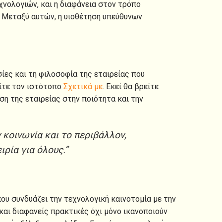
χνολογιών, και η διαφάνεια στον τρόπο
. Μεταξύ αυτών, η υιοθέτηση υπεύθυνων
ίες και τη φιλοσοφία της εταιρείας που
ίτε τον ιστότοπο
Σχετικά με
. Εκεί θα βρείτε
η της εταιρείας στην ποιότητα και την
 κοινωνία και το περιβάλλον,
ρία για όλους.”
ου συνδυάζει την τεχνολογική καινοτομία με την
και διαφανείς πρακτικές όχι μόνο ικανοποιούν