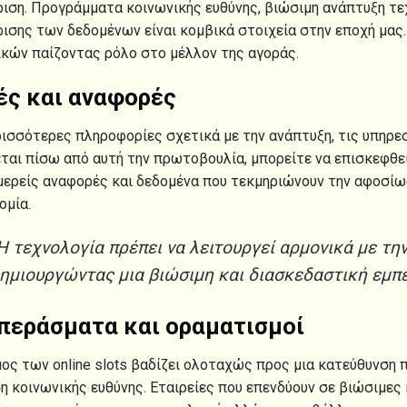
ριση. Προγράμματα κοινωνικής ευθύνης, βιώσιμη ανάπτυξη τε
ρισης των δεδομένων είναι κομβικά στοιχεία στην εποχή μας
κών παίζοντας ρόλο στο μέλλον της αγοράς.
ές και αναφορές
ρισσότερες πληροφορίες σχετικά με την ανάπτυξη, τις υπηρεσ
ται πίσω από αυτή την πρωτοβουλία, μπορείτε να επισκεφθε
ερείς αναφορές και δεδομένα που τεκμηριώνουν την αφοσίωσ
ομία.
Η τεχνολογία πρέπει να λειτουργεί αρμονικά με την
ημιουργώντας μια βιώσιμη και διασκεδαστική εμπει
περάσματα και οραματισμοί
ος των online slots βαδίζει ολοταχώς προς μια κατεύθυνση π
η κοινωνικής ευθύνης. Εταιρείες που επενδύουν σε βιώσιμες 