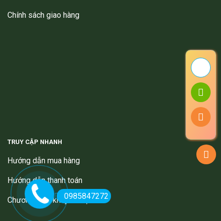
Chính sách giao hàng
TRUY CẬP NHANH
Hướng dẫn mua hàng
Hướng dẫn thanh toán
0985847272
Chương trình khuyến mại