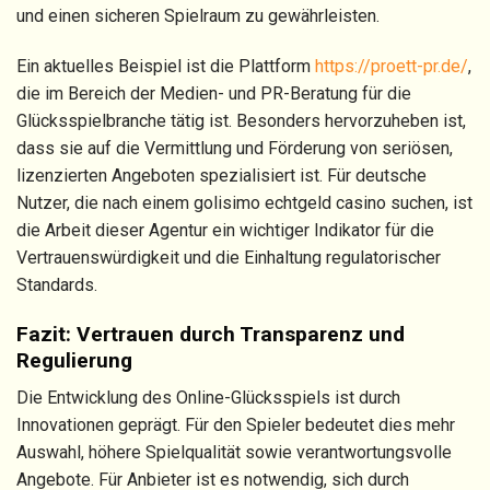
und einen sicheren Spielraum zu gewährleisten.
Ein aktuelles Beispiel ist die Plattform
https://proett-pr.de/
,
die im Bereich der Medien- und PR-Beratung für die
Glücksspielbranche tätig ist. Besonders hervorzuheben ist,
dass sie auf die Vermittlung und Förderung von seriösen,
lizenzierten Angeboten spezialisiert ist. Für deutsche
Nutzer, die nach einem golisimo echtgeld casino suchen, ist
die Arbeit dieser Agentur ein wichtiger Indikator für die
Vertrauenswürdigkeit und die Einhaltung regulatorischer
Standards.
Fazit: Vertrauen durch Transparenz und
Regulierung
Die Entwicklung des Online-Glücksspiels ist durch
Innovationen geprägt. Für den Spieler bedeutet dies mehr
Auswahl, höhere Spielqualität sowie verantwortungsvolle
Angebote. Für Anbieter ist es notwendig, sich durch