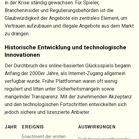
in der Krise ständig gewachsen. Für Spieler,
Brancheninsider und Regulierungsbehörden ist die
Glaubwürdigkeit der Angebote ein zentrales Element, um
Vertrauen aufzubauen und illegale Angebote aus dem Markt
zu drängen.
Historische Entwicklung und technologische
Innovationen
Der Durchbruch des online-basierten Glücksspiels begann
Anfang der 2000er Jahre, als Internet-Zugang allgemein
verfügbar wurde. Frühe Plattformen waren oft wenig
reguliert und litten unter Sicherheitsmängeln sowie
mangelnder Transparenz. Mit der zunehmenden Akzeptanz
und den technologischen Fortschritten entwickelten sich
jedoch sichere und lizenzierte Anbieter.
JAHR
EREIGNIS
AUSWIRKUNGEN
Enactment der ersten