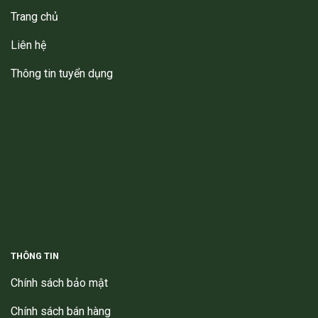
Trang chủ
Liên hệ
Thông tin tuyển dụng
THÔNG TIN
Chính sách bảo mật
Chính sách bán hàng