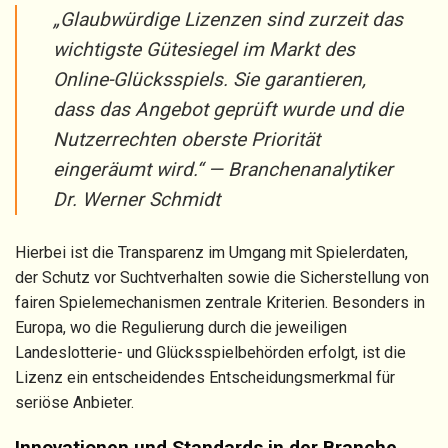
„Glaubwürdige Lizenzen sind zurzeit das
wichtigste Gütesiegel im Markt des
Online-Glücksspiels. Sie garantieren,
dass das Angebot geprüft wurde und die
Nutzerrechten oberste Priorität
eingeräumt wird.“ — Branchenanalytiker
Dr. Werner Schmidt
Hierbei ist die Transparenz im Umgang mit Spielerdaten,
der Schutz vor Suchtverhalten sowie die Sicherstellung von
fairen Spielemechanismen zentrale Kriterien. Besonders in
Europa, wo die Regulierung durch die jeweiligen
Landeslotterie- und Glücksspielbehörden erfolgt, ist die
Lizenz ein entscheidendes Entscheidungsmerkmal für
seriöse Anbieter.
Innovationen und Standards in der Branche