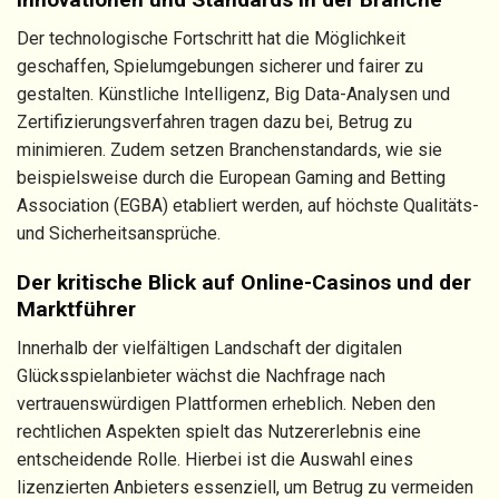
Der technologische Fortschritt hat die Möglichkeit
geschaffen, Spielumgebungen sicherer und fairer zu
gestalten. Künstliche Intelligenz, Big Data-Analysen und
Zertifizierungsverfahren tragen dazu bei, Betrug zu
minimieren. Zudem setzen Branchenstandards, wie sie
beispielsweise durch die European Gaming and Betting
Association (EGBA) etabliert werden, auf höchste Qualitäts-
und Sicherheitsansprüche.
Der kritische Blick auf Online-Casinos und der
Marktführer
Innerhalb der vielfältigen Landschaft der digitalen
Glücksspielanbieter wächst die Nachfrage nach
vertrauenswürdigen Plattformen erheblich. Neben den
rechtlichen Aspekten spielt das Nutzererlebnis eine
entscheidende Rolle. Hierbei ist die Auswahl eines
lizenzierten Anbieters essenziell, um Betrug zu vermeiden