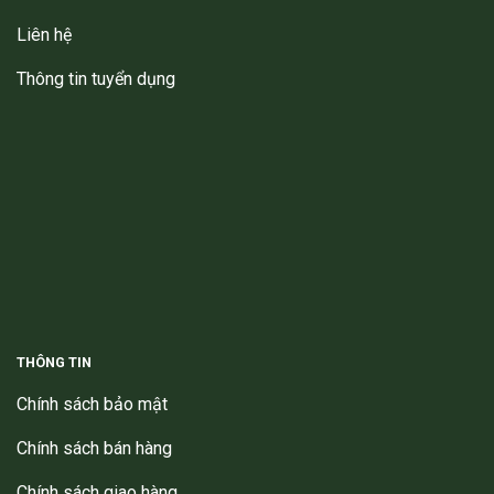
Liên hệ
Thông tin tuyển dụng
THÔNG TIN
Chính sách bảo mật
Chính sách bán hàng
Chính sách giao hàng