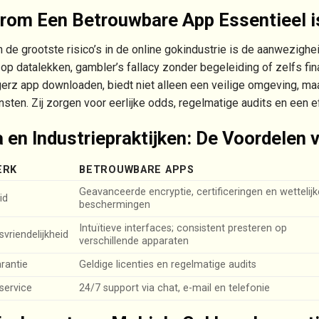
rom Een Betrouwbare App Essentieel i
 de grootste risico’s in de online gokindustrie is de aanwezighe
op datalekken, gambler’s fallacy zonder begeleiding of zelfs fi
erz app downloaden, biedt niet alleen een veilige omgeving, maa
sten. Zij zorgen voor eerlijke odds, regelmatige audits en een ef
 en Industriepraktijken: De Voordelen
ERK
BETROUWBARE APPS
Geavanceerde encryptie, certificeringen en wettelijk
id
beschermingen
Intuïtieve interfaces; consistent presteren op
svriendelijkheid
verschillende apparaten
rantie
Geldige licenties en regelmatige audits
service
24/7 support via chat, e-mail en telefonie