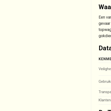
Waa
Een van
gevaar 
topwag
gokdien
Data
KENM
Veilighe
Gebruik
Transpa
Klanten