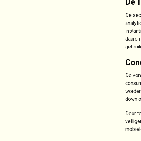
De T
De sect
analyti
instant
daarom 
gebrui
Conc
De ver
consum
worden 
downlo
Door t
veilige
mobiel