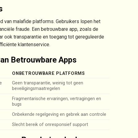
s
id van malafide platforms. Gebruikers lopen het
nanciële fraude. Een betrouwbare app, zoals de
r ook transparantie en toegang tot gereguleerde
ficiënte klantenservice.
 van Betrouwbare Apps
ONBETROUWBARE PLATFORMS
e
Geen transparantie, weinig tot geen
beveiligingsmaatregelen
Fragmentarische ervaringen, vertragingen en
bugs
Onbekende regelgeving en gebrek aan controle
Slecht bereik of onresponsief support