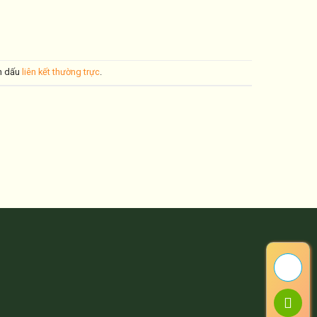
h dấu
liên kết thường trực
.