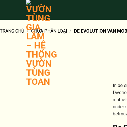
Bỏ
qua
nội
dung
TRANG CHỦ
/
CHƯA PHÂN LOẠI
/
DE EVOLUTION VAN MOB
In de 
favorie
mobiele
onderz
betrou