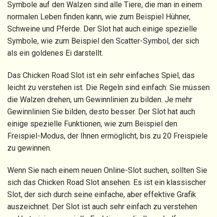
Symbole auf den Walzen sind alle Tiere, die man in einem
normalen Leben finden kann, wie zum Beispiel Hühner,
Schweine und Pferde. Der Slot hat auch einige spezielle
Symbole, wie zum Beispiel den Scatter-Symbol, der sich
als ein goldenes Ei darstellt.
Das Chicken Road Slot ist ein sehr einfaches Spiel, das
leicht zu verstehen ist. Die Regeln sind einfach: Sie müssen
die Walzen drehen, um Gewinnlinien zu bilden. Je mehr
Gewinnlinien Sie bilden, desto besser. Der Slot hat auch
einige spezielle Funktionen, wie zum Beispiel den
Freispiel-Modus, der Ihnen ermöglicht, bis zu 20 Freispiele
zu gewinnen.
Wenn Sie nach einem neuen Online-Slot suchen, sollten Sie
sich das Chicken Road Slot ansehen. Es ist ein klassischer
Slot, der sich durch seine einfache, aber effektive Grafik
auszeichnet. Der Slot ist auch sehr einfach zu verstehen