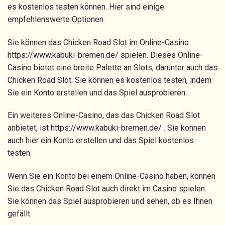
es kostenlos testen können. Hier sind einige
empfehlenswerte Optionen:
Sie können das Chicken Road Slot im Online-Casino
https://www.kabuki-bremen.de/ spielen. Dieses Online-
Casino bietet eine breite Palette an Slots, darunter auch das
Chicken Road Slot. Sie können es kostenlos testen, indem
Sie ein Konto erstellen und das Spiel ausprobieren.
Ein weiteres Online-Casino, das das Chicken Road Slot
anbietet, ist https://www.kabuki-bremen.de/ . Sie können
auch hier ein Konto erstellen und das Spiel kostenlos
testen.
Wenn Sie ein Konto bei einem Online-Casino haben, können
Sie das Chicken Road Slot auch direkt im Casino spielen.
Sie können das Spiel ausprobieren und sehen, ob es Ihnen
gefällt.