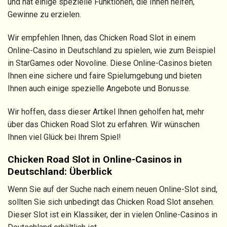
und hat einige spezielle Funktionen, die Ihnen helfen,
Gewinne zu erzielen.
Wir empfehlen Ihnen, das Chicken Road Slot in einem
Online-Casino in Deutschland zu spielen, wie zum Beispiel
in StarGames oder Novoline. Diese Online-Casinos bieten
Ihnen eine sichere und faire Spielumgebung und bieten
Ihnen auch einige spezielle Angebote und Bonusse.
Wir hoffen, dass dieser Artikel Ihnen geholfen hat, mehr
über das Chicken Road Slot zu erfahren. Wir wünschen
Ihnen viel Glück bei Ihrem Spiel!
Chicken Road Slot in Online-Casinos in
Deutschland: Überblick
Wenn Sie auf der Suche nach einem neuen Online-Slot sind,
sollten Sie sich unbedingt das Chicken Road Slot ansehen.
Dieser Slot ist ein Klassiker, der in vielen Online-Casinos in