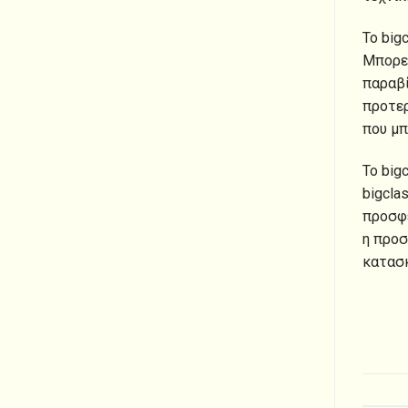
Το big
Μπορεί
παραβί
προτερ
που μπ
Το big
bigcla
προσφέ
η προσ
κατασκ