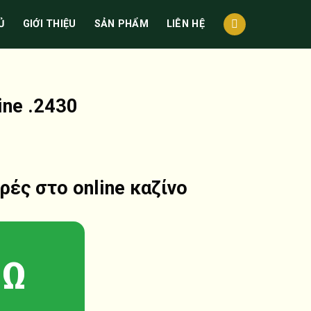
Ủ
GIỚI THIỆU
SẢN PHẨM
LIÊN HỆ
ine .2430
ρές στο online καζίνο
ΖΩ