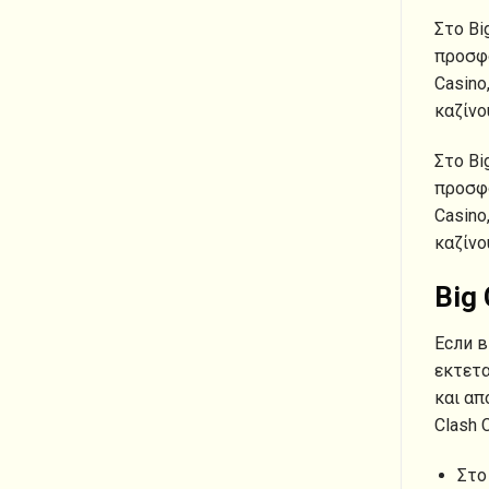
Στο Bi
προσφο
Casino
καζίνο
Στο Bi
προσφο
Casino
καζίνο
Big
Если в
εκτετα
και απ
Clash 
Στο