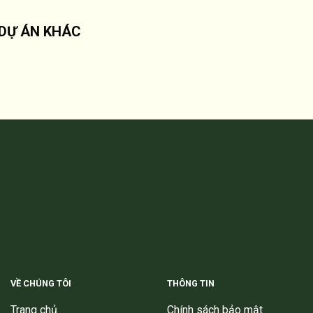
DỰ ÁN KHÁC
VỀ CHÚNG TÔI
THÔNG TIN
Trang chủ
Chính sách bảo mật