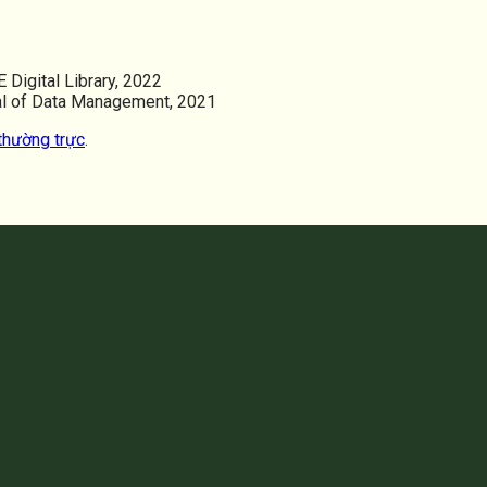
Digital Library, 2022
l of Data Management, 2021
 thường trực
.