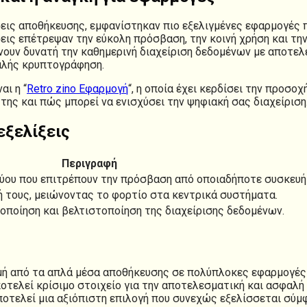
εις αποθήκευσης, εμφανίστηκαν πιο εξελιγμένες εφαρμογές 
σεις επέτρεψαν την εύκολη πρόσβαση, την κοινή χρήση και τ
ουν δυνατή την καθημερινή διαχείριση δεδομένων με αποτε
αλής κρυπτογράφηση.
αι η “
Retro zino Εφαρμογή
“, η οποία έχει κερδίσει την προσ
της και πώς μπορεί να ενισχύσει την ψηφιακή σας διαχείριση
εξελίξεις
Περιγραφή
ου που επιτρέπουν την πρόσβαση από οποιαδήποτε συσκευή 
 τους, μειώνοντας το φορτίο στα κεντρικά συστήματα.
οποίηση και βελτιστοποίηση της διαχείρισης δεδομένων.
ρομή από τα απλά μέσα αποθήκευσης σε πολύπλοκες εφαρμογέ
οτελεί κρίσιμο στοιχείο για την αποτελεσματική και ασφαλή 
οτελεί μια αξιόπιστη επιλογή που συνεχώς εξελίσσεται σύμφ