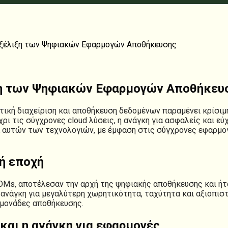
Εξέλιξη των Ψηφιακών Εφαρμογών Αποθήκευσης
ιξη των Ψηφιακών Εφαρμογών Αποθήκευ
ική διαχείριση και αποθήκευση δεδομένων παραμένει κρίσιμη
ι τις σύγχρονες cloud λύσεις, η ανάγκη για ασφαλείς και εύ
ία αυτών των τεχνολογιών, με έμφαση στις σύγχρονες εφαρμο
ή εποχή
ROMs, αποτέλεσαν την αρχή της ψηφιακής αποθήκευσης και ή
ανάγκη για μεγαλύτερη χωρητικότητα, ταχύτητα και αξιοπισ
 μονάδες αποθήκευσης.
αι η ανάγκη για εφαρμογές