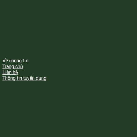
Về chúng tôi
Trang chủ
Liên hệ
Thông tin tuyển dụng