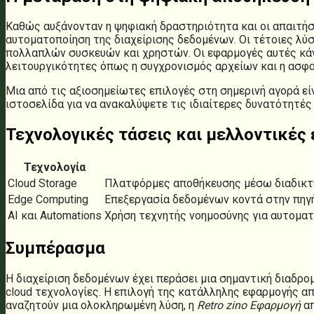
Καθώς αυξάνονταν η ψηφιακή δραστηριότητα και οι απαιτήσ
αυτοματοποίηση της διαχείρισης δεδομένων. Οι τέτοιες λύ
πολλαπλών συσκευών και χρηστών. Οι εφαρμογές αυτές κάν
λειτουργικότητες όπως η συγχρονισμός αρχείων και η ασφ
Μια από τις αξιοσημείωτες επιλογές στη σημερινή αγορά είν
ιστοσελίδα για να ανακαλύψετε τις ιδιαίτερες δυνατότητές 
Τεχνολογικές τάσεις και μελλοντικές 
Τεχνολογία
Cloud Storage
Πλατφόρμες αποθήκευσης μέσω διαδικτύ
Edge Computing
Επεξεργασία δεδομένων κοντά στην πηγή
AI και Automations
Χρήση τεχνητής νοημοσύνης για αυτοματ
Συμπέρασμα
Η διαχείριση δεδομένων έχει περάσει μια σημαντική διαδ
cloud τεχνολογίες. Η επιλογή της κατάλληλης εφαρμογής απ
αναζητούν μια ολοκληρωμένη λύση, η
Retro zino Εφαρμογή
απ