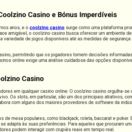
Coolzino Casino e Bónus Imperdíveis
imos anos, e o
coolzino casino
surge como uma plataforma prom
ce amigável, o coolzino casino busca oferecer um ambiente de e
 a variedade de jogos disponíveis até as medidas de seguranç
casino, permitindo que os jogadores tomem decisões informadas 
sinos online exige uma análise cuidadosa das opções disponíve
olzino Casino
jogadores em qualquer casino online. O coolzino casino orgulha-
vivo. Os slots, em particular, são um dos principais atrativos, c
labora com alguns dos maiores provedores de software da indúst
 de mesa populares, como blackjack, roleta, baccarat e poker.
 se adapta às suas preferências. Para aqueles que procuram uma
dores podem interagir com crupiês reais em tempo real.