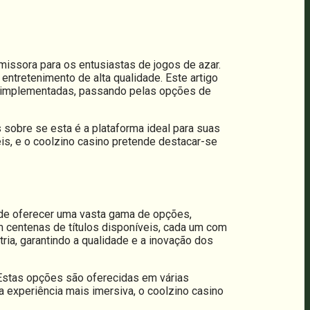
issora para os entusiastas de jogos de azar.
ntretenimento de alta qualidade. Este artigo
a implementadas, passando pelas opções de
sobre se esta é a plataforma ideal para suas
is, e o coolzino casino pretende destacar-se
se de oferecer uma vasta gama de opções,
om centenas de títulos disponíveis, cada um com
ria, garantindo a qualidade e a inovação dos
 Estas opções são oferecidas em várias
 experiência mais imersiva, o coolzino casino