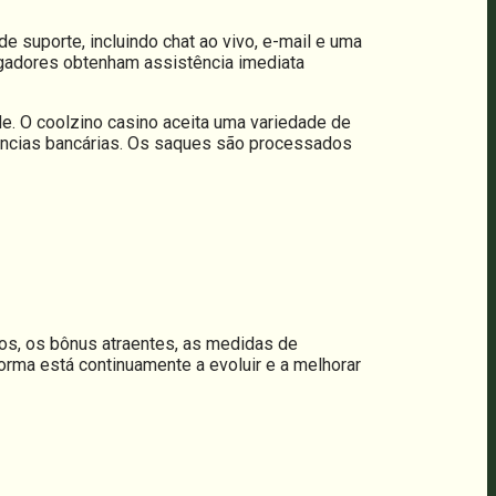
e suporte, incluindo chat ao vivo, e-mail e uma
jogadores obtenham assistência imediata
e. O coolzino casino aceita uma variedade de
erências bancárias. Os saques são processados
gos, os bônus atraentes, as medidas de
forma está continuamente a evoluir e a melhorar