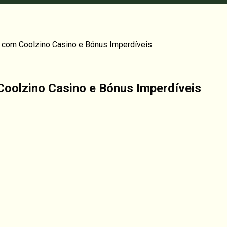
 com Coolzino Casino e Bónus Imperdíveis
Coolzino Casino e Bónus Imperdíveis