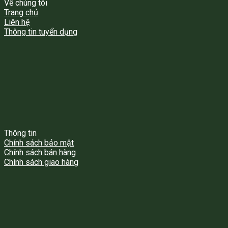
Về chúng tôi
Trang chủ
Liên hệ
Thông tin tuyển dụng
Thông tin
Chính sách bảo mật
Chính sách bán hàng
Chính sách giao hàng