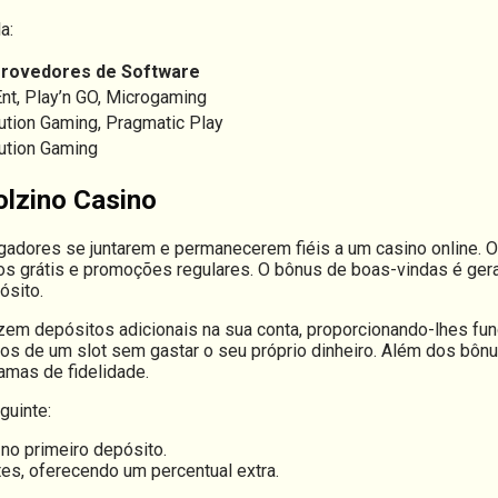
a:
rovedores de Software
nt, Play’n GO, Microgaming
ution Gaming, Pragmatic Play
ution Gaming
lzino Casino
gadores se juntarem e permanecerem fiéis a um casino online. 
iros grátis e promoções regulares. O bônus de boas-vindas é g
ósito.
m depósitos adicionais na sua conta, proporcionando-lhes fundo
los de um slot sem gastar o seu próprio dinheiro. Além dos bôn
amas de fidelidade.
guinte:
no primeiro depósito.
s, oferecendo um percentual extra.