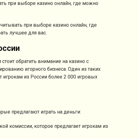
ать при выборе казино онлайн, где можно
учитывать при выборе казино онлайн, где
ать лучшее для вас.
оссии
 стоит обратить внимание на казино с
ированию игорного бизнеса. Один из таких
ает игрокам из России более 2 000 игровых
орые предлагают играть на деньги:
йской комиссии, которое предлагает игрокам из