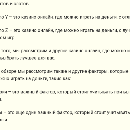
тов и слотов.
ino Y – это казино онлайн, где можно играть на деньги, с 
ino Z – это казино онлайн, где можно играть на деньги, с
ом игр.
того, мы рассмотрим и другие казино онлайн, где можно и
выбрать лучшее для вас.
 обзоре мы рассмотрим также и другие факторы, которые 
жно играть на деньги, такие как:
ия – это важный фактор, который стоит учитывать при вы
.
 – это еще один важный фактор, который стоит учитывать
ьги.