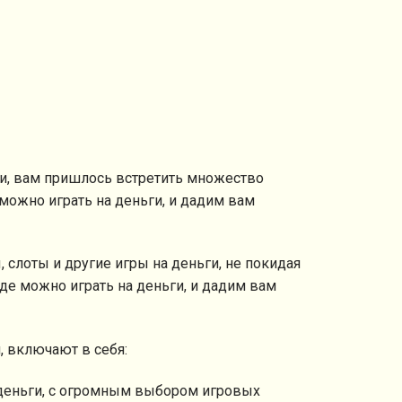
ги, вам пришлось встретить множество
 можно играть на деньги, и дадим вам
 слоты и другие игры на деньги, не покидая
де можно играть на деньги, и дадим вам
, включают в себя:
на деньги, с огромным выбором игровых