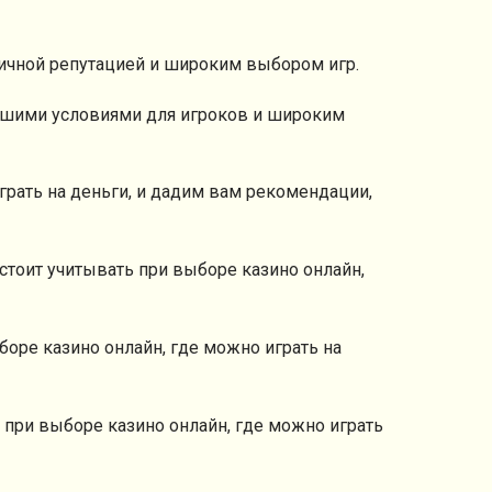
отличной репутацией и широким выбором игр.
 лучшими условиями для игроков и широким
грать на деньги, и дадим вам рекомендации,
стоит учитывать при выборе казино онлайн,
боре казино онлайн, где можно играть на
 при выборе казино онлайн, где можно играть