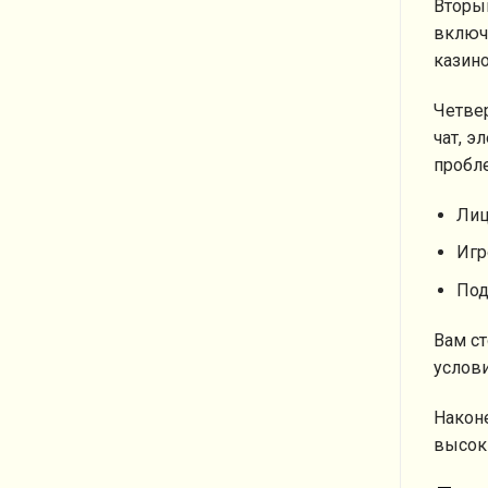
Вторы
включа
казино
Четве
чат, э
пробл
Лиц
Игр
По
Вам ст
услови
Наконе
высоки