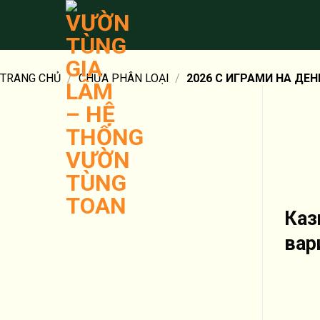
Bỏ
qua
nội
dung
TRANG CHỦ
/
CHƯA PHÂN LOẠI
/
2026 С ИГРАМИ НА ДЕ
Каз
вар