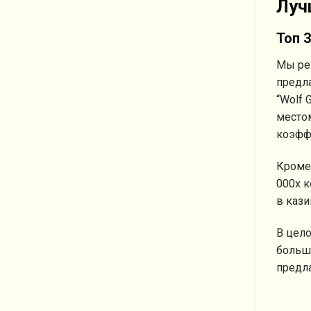
Луч
Топ 
Мы рек
предл
“Wolf 
местом
коэфф
Кроме 
000x к
в кази
В цело
больш
предл