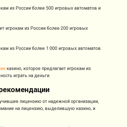
грокам из России более 500 игровых автоматов и
агает игрокам из России более 200 игровых
грокам из России более 1 000 игровых автоматов
сии
казино, которое предлагает игрокам из
ность играть на деньги.
и рекомендации
учившее лицензию от надежной организации,
внимание на лицензию, выделившую казино, и