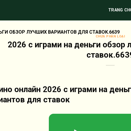
TRANG CH
НЬГИ ОБЗОР ЛУЧШИХ ВАРИАНТОВ ДЛЯ СТАВОК.6639
CHƯA PHÂN LOẠI
2026 с играми на деньги обзор 
ставок.663
ино онлайн 2026 с играми на день
иантов для ставок