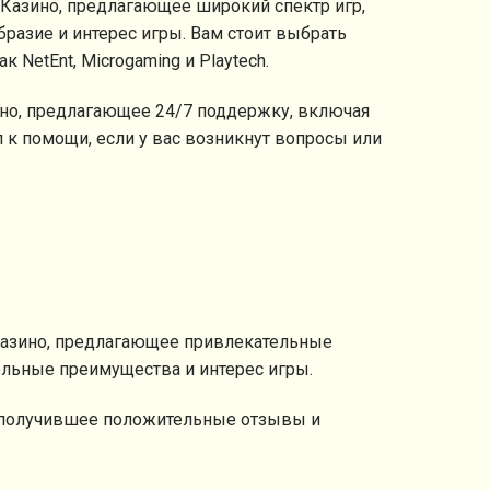
Казино, предлагающее широкий спектр игр,
бразие и интерес игры. Вам стоит выбрать
 NetEnt, Microgaming и Playtech.
но, предлагающее 24/7 поддержку, включая
п к помощи, если у вас возникнут вопросы или
 Казино, предлагающее привлекательные
ельные преимущества и интерес игры.
о, получившее положительные отзывы и