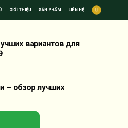
Ủ
GIỚI THIỆU
SẢN PHẨM
LIÊN HỆ
лучших вариантов для
9
ги – обзор лучших