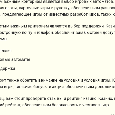
м важным критерием является выбор игровых автоматов. 
я слоты, карточные игры и рулетку, обеспечит вам разноо
, предлагающее игры от известных разработчиков, таких как
ртым важным критерием является выбор поддержки. Кази
лектронную почту и телефон, обеспечит вам быстрый досту
емы.
ензия
овые автоматы
ддержка
оит также обратить внимание на условия и условия игры.
я игры, включая бонусы и акции, обеспечит вам дополнит
ц, вам стоит проверить отзывы и рейтинг казино. Казин
й рейтинг, обеспечит вам безопасность и честность игр.