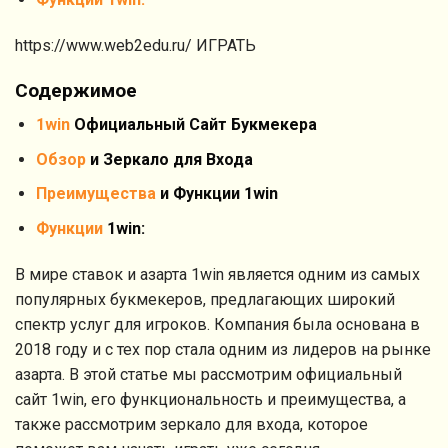
https://www.web2edu.ru/ ИГРАТЬ
Содержимое
1win
Официальный Сайт Букмекера
Обзор
и Зеркало для Входа
Преимущества
и Функции 1win
Функции
1win:
В мире ставок и азарта 1win является одним из самых
популярных букмекеров, предлагающих широкий
спектр услуг для игроков. Компания была основана в
2018 году и с тех пор стала одним из лидеров на рынке
азарта. В этой статье мы рассмотрим официальный
сайт 1win, его функциональность и преимущества, а
также рассмотрим зеркало для входа, которое