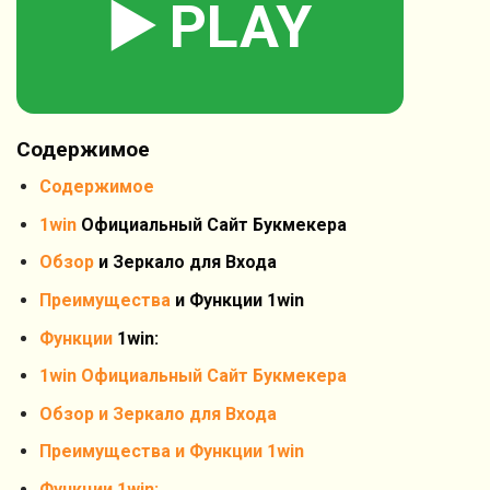
▶️ PLAY
Содержимое
Содержимое
1win
Официальный Сайт Букмекера
Обзор
и Зеркало для Входа
Преимущества
и Функции 1win
Функции
1win:
1win Официальный Сайт Букмекера
Обзор и Зеркало для Входа
Преимущества и Функции 1win
Функции 1win: