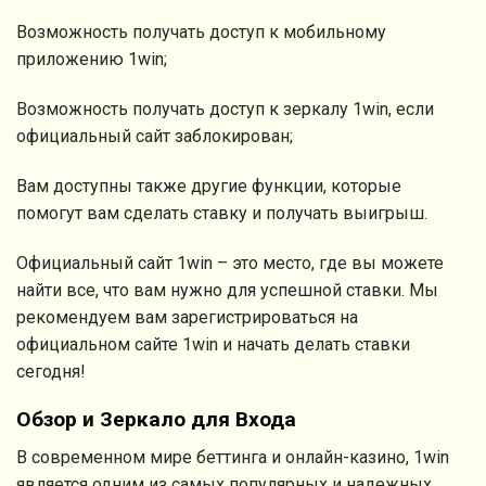
Возможность получать доступ к мобильному
приложению 1win;
Возможность получать доступ к зеркалу 1win, если
официальный сайт заблокирован;
Вам доступны также другие функции, которые
помогут вам сделать ставку и получать выигрыш.
Официальный сайт 1win – это место, где вы можете
найти все, что вам нужно для успешной ставки. Мы
рекомендуем вам зарегистрироваться на
официальном сайте 1win и начать делать ставки
сегодня!
Обзор и Зеркало для Входа
В современном мире беттинга и онлайн-казино, 1win
является одним из самых популярных и надежных