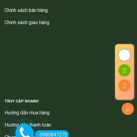
Chính sách bán hàng
Chính sách giao hàng
TRUY CẬP NHANH
Hướng dẫn mua hàng
Hướng dẫn thanh toán
0985847272