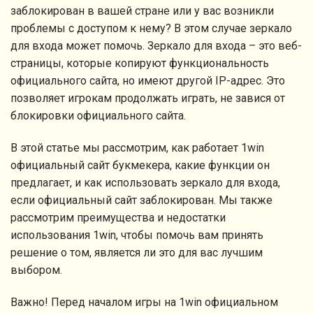
заблокирован в вашей стране или у вас возникли
проблемы с доступом к нему? В этом случае зеркало
для входа может помочь. Зеркало для входа – это веб-
страницы, которые копируют функциональность
официального сайта, но имеют другой IP-адрес. Это
позволяет игрокам продолжать играть, не завися от
блокировки официального сайта.
В этой статье мы рассмотрим, как работает 1win
официальный сайт букмекера, какие функции он
предлагает, и как использовать зеркало для входа,
если официальный сайт заблокирован. Мы также
рассмотрим преимущества и недостатки
использования 1win, чтобы помочь вам принять
решение о том, является ли это для вас лучшим
выбором.
Важно! Перед началом игры на 1win официальном